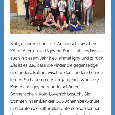
o
h
e
Seit 51 Jahren findet der Austausch zwischen
Köln-Lövenich und Igny bei Paris statt, sodass es
auch in diesem Jahr hieß: einmal Igny und zurück.
Ziel ist es u.a., dass die Kinder die gegenseitige
und andere Kultur zwischen den Ländern kennen
lernen. So haben in der vergangenen Woche 17
Kinder aus Igny bei wunderschönem
Sonnenschein Köln-Lövenich besucht. Sie
wohnten in Familien der GGS Johanniter-Schule
und lernten die kulturellen Unterschiede kennen,