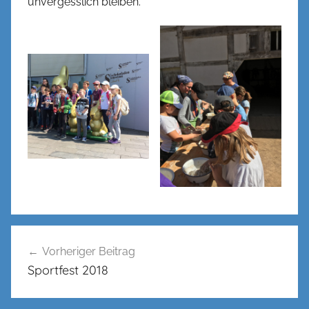
unvergesslich bleiben.
Beitragsnavigation
Vorheriger Beitrag
Sportfest 2018