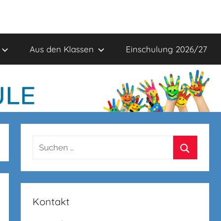
Aus den Klassen
Einschulung 2026/27
Suchen
nach:
Suchen
Kontakt