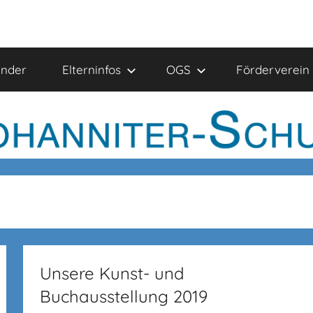
ender
Elterninfos
OGS
Förderverein
Unsere Kunst- und
Buchausstellung 2019