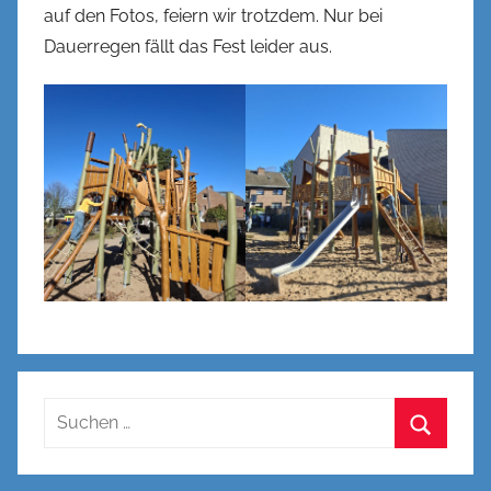
auf den Fotos, feiern wir trotzdem. Nur bei
Dauerregen fällt das Fest leider aus.
Suchen
nach:
Suchen