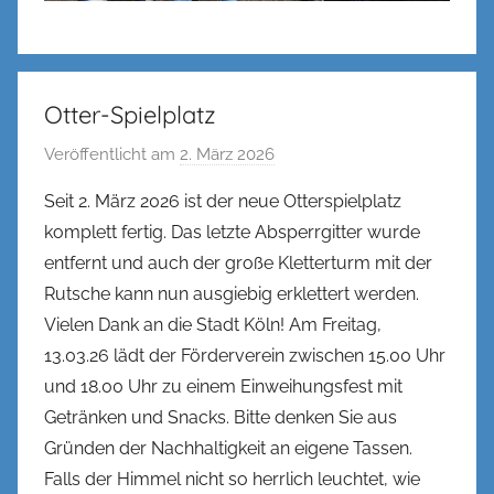
Otter-Spielplatz
Veröffentlicht am
2. März 2026
v
o
Seit 2. März 2026 ist der neue Otterspielplatz
n
komplett fertig. Das letzte Absperrgitter wurde
n
entfernt und auch der große Kletterturm mit der
e
Rutsche kann nun ausgiebig erklettert werden.
n
Vielen Dank an die Stadt Köln! Am Freitag,
k
13.03.26 lädt der Förderverein zwischen 15.00 Uhr
e
l
und 18.00 Uhr zu einem Einweihungsfest mit
Getränken und Snacks. Bitte denken Sie aus
Gründen der Nachhaltigkeit an eigene Tassen.
Falls der Himmel nicht so herrlich leuchtet, wie