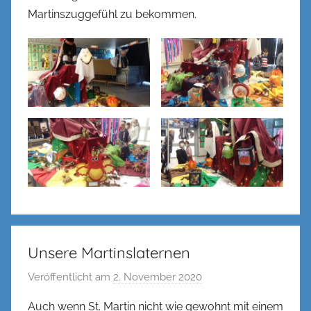
Martinszuggefühl zu bekommen.
Unsere Martinslaternen
Veröffentlicht am
2. November 2020
v
o
Auch wenn St. Martin nicht wie gewohnt mit einem