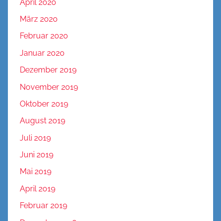
April 2020
März 2020
Februar 2020
Januar 2020
Dezember 2019
November 2019
Oktober 2019
August 2019
Juli 2019
Juni 2019
Mai 2019
April 2019
Februar 2019