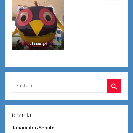
Klasse 4d
Suchen
nach:
Suchen
Kontakt
Johanniter-Schule