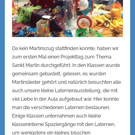
n
k
e
l
Da kein Martinszug stattfinden konnte, haben wir
zum ersten Mal einen Projekttag zum Thema
Sankt Martin durchgeführt. In den Klassen wurde
gemeinsam gebastelt, gelesen, es wurden
Martinslieder gehört und natürlich besuchten alle
auch unsere kleine Laternenausstellung, die mit
viel Liebe in der Aula aufgebaut war. Hier konnte
man die verschiedenen Laternen bestaunen.
Einige Klassen unternahmen auch kleine
klasseninterne Spaziergänge mit den Laternen,
um wenigstens ein kleines bisschen