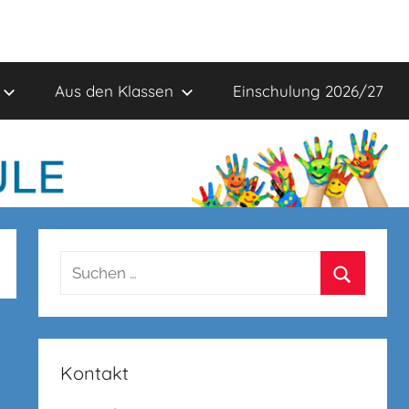
Aus den Klassen
Einschulung 2026/27
Suchen
nach:
Suchen
Kontakt