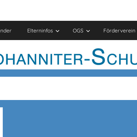
ender
Elterninfos
OGS
Förderverein