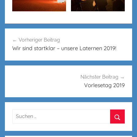
Beitragsnavigation
Vorheriger Beitrag
Wir sind startklar – unsere Laternen 2019!
Nächster Beitrag
Vorlesetag 2019
Suchen
nach:
Suchen