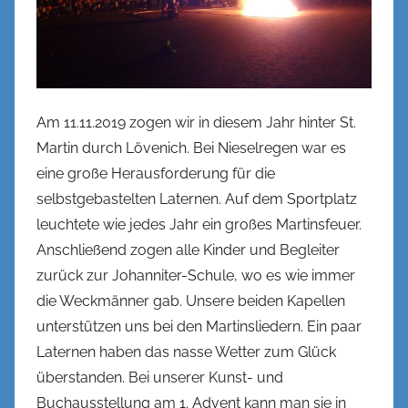
h
e
Am 11.11.2019 zogen wir in diesem Jahr hinter St.
Martin durch Lövenich. Bei Nieselregen war es
eine große Herausforderung für die
selbstgebastelten Laternen. Auf dem Sportplatz
leuchtete wie jedes Jahr ein großes Martinsfeuer.
Anschließend zogen alle Kinder und Begleiter
zurück zur Johanniter-Schule, wo es wie immer
die Weckmänner gab. Unsere beiden Kapellen
unterstützen uns bei den Martinsliedern. Ein paar
Laternen haben das nasse Wetter zum Glück
überstanden. Bei unserer Kunst- und
Buchausstellung am 1. Advent kann man sie in