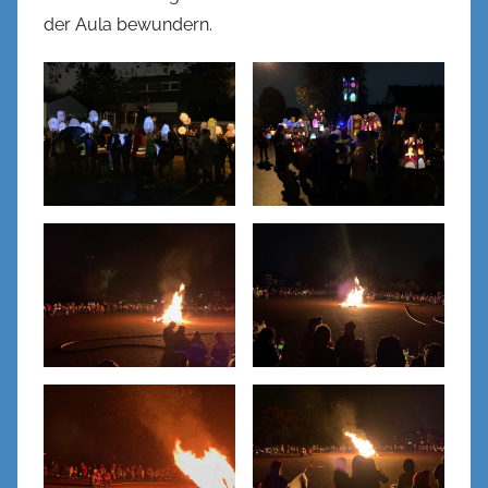
der Aula bewundern.