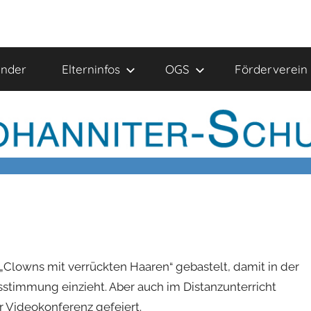
ender
Elterninfos
OGS
Förderverein
„Clowns mit verrückten Haaren“ gebastelt, damit in der
stimmung einzieht. Aber auch im Distanzunterricht
r Videokonferenz gefeiert.