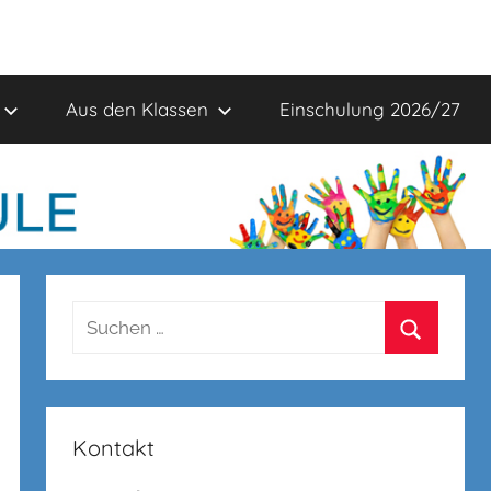
Aus den Klassen
Einschulung 2026/27
Suchen
nach:
Suchen
Kontakt