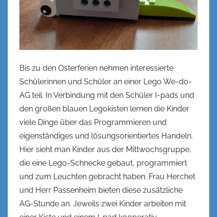
l
Bis zu den Osterferien nehmen interessierte
Schülerinnen und Schüler an einer Lego We-do-
AG teil. In Verbindung mit den Schüler I-pads und
den großen blauen Legokisten lernen die Kinder
viele Dinge über das Programmieren und
eigenständiges und lösungsorientiertes Handeln.
Hier sieht man Kinder aus der Mittwochsgruppe,
die eine Lego-Schnecke gebaut, programmiert
und zum Leuchten gebracht haben. Frau Herchet
und Herr Passenheim bieten diese zusätzliche
AG-Stunde an. Jeweils zwei Kinder arbeiten mit