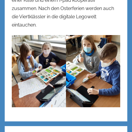
einer Kiste und einem I-pad kooperativ
zusammen. Nach den Osterferien werden auch
die Viertklässler in die digitale Legowelt
eintauchen.
Beitragsnavigation