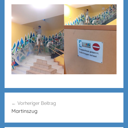
l
Beitragsnavigation
Vorheriger Beitrag
Martinszug