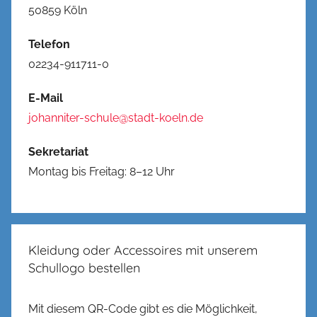
50859 Köln
Telefon
02234-911711-0
E-Mail
johanniter-schule@stadt-koeln.de
Sekretariat
Montag bis Freitag: 8–12 Uhr
Kleidung oder Accessoires mit unserem
Schullogo bestellen
Mit diesem QR-Code gibt es die Möglichkeit,