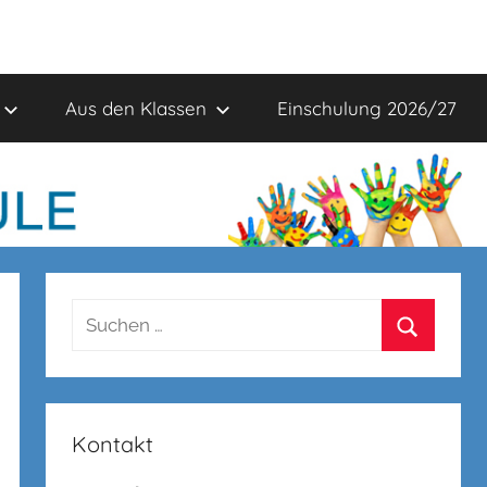
Aus den Klassen
Einschulung 2026/27
Suchen
nach:
Suchen
Kontakt