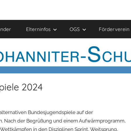
ender
Elterninfos
OGS
Förderverein
piele 2024
alternativen Bundesjugendspiele auf der
den. Nach der Begrüßung und einem Aufwärmprogramm,
 Wettkämpfen in den Disziplinen Sprint, Weitsprung,