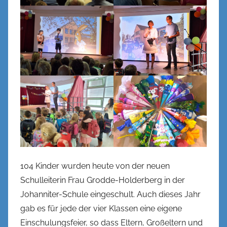
e
l
104 Kinder wurden heute von der neuen
Schulleiterin Frau Grodde-Holderberg in der
Johanniter-Schule eingeschult. Auch dieses Jahr
gab es für jede der vier Klassen eine eigene
Einschulungsfeier, so dass Eltern, Großeltern und