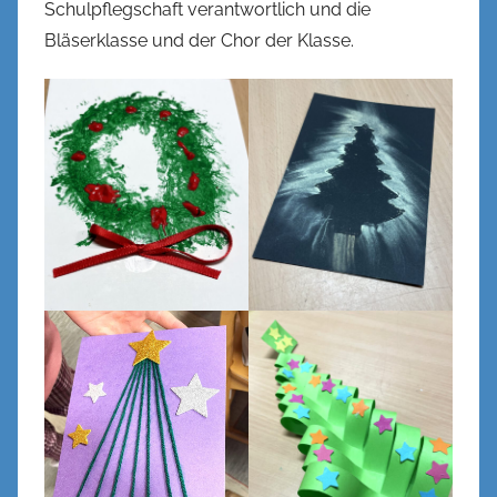
l
Schulpflegschaft verantwortlich und die
Bläserklasse und der Chor der Klasse.