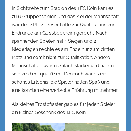
l
In Sichtweite zum Stadion des 1.FC Köln kam es
zu 6 Gruppenspielen und das Ziel der Mannschaft
war der 2.Platz. Dieser hätte zur Qualifikation zur
Endrunde am Geissbockheim gereicht. Nach
spannenden Spielen mit 4 Siegen und 2
Niederlagen reichte es am Ende nur zum dritten
Platz und somit nicht zur Qualifikation. Andere
Mannschaften waren einfach stärker und haben
sich verdient qualifiziert. Dennoch war es ein
schönes Erlebnis, die Spieler hatten Spaß und
eine konnten eine wertvolle Erfahrung mitnehmen.
Als kleines Trostpflaster gab es für jeden Spieler
ein kleines Geschenk des 1.FC Köln.