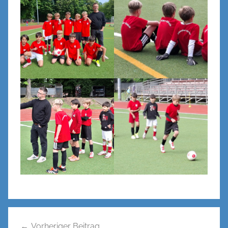
Beitragsnavigation
Vorheriger Beitrag