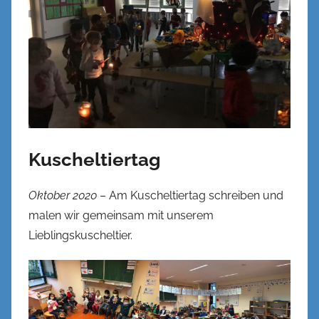
Kuscheltiertag
Oktober 2020
– Am Kuscheltiertag schreiben und
malen wir gemeinsam mit unserem
Lieblingskuscheltier.