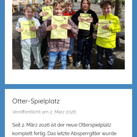
Otter-Spielplatz
Veröffentlicht am
2. März 2026
v
o
Seit 2. März 2026 ist der neue Otterspielplatz
n
komplett fertig. Das letzte Absperrgitter wurde
n