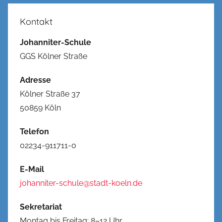
Kontakt
Johanniter-Schule
GGS Kölner Straße
Adresse
Kölner Straße 37
50859 Köln
Telefon
02234-911711-0
E-Mail
johanniter-schule@stadt-koeln.de
Sekretariat
Montag bis Freitag: 8–12 Uhr