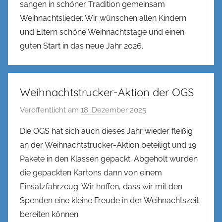
sangen in schöner Tradition gemeinsam
Weihnachtslieder. Wir wünschen allen Kindern
und Eltern schöne Weihnachtstage und einen
guten Start in das neue Jahr 2026.
Weihnachtstrucker-Aktion der OGS
Veröffentlicht am
18. Dezember 2025
v
o
Die OGS hat sich auch dieses Jahr wieder fleißig
n
an der Weihnachtstrucker-Aktion beteiligt und 19
n
Pakete in den Klassen gepackt. Abgeholt wurden
e
die gepackten Kartons dann von einem
n
Einsatzfahrzeug. Wir hoffen, dass wir mit den
k
Spenden eine kleine Freude in der Weihnachtszeit
e
l
bereiten können.