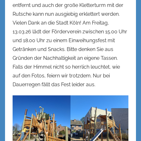
entfernt und auch der große Kletterturm mit der
e
Rutsche kann nun ausgiebig erklettert werden.
n
Vielen Dank an die Stadt Köln! Am Freitag,
k
13.03.26 lädt der Förderverein zwischen 15.00 Uhr
e
l
und 18.00 Uhr zu einem Einweihungsfest mit
Getränken und Snacks. Bitte denken Sie aus
Gründen der Nachhaltigkeit an eigene Tassen.
Falls der Himmel nicht so herrlich leuchtet, wie
auf den Fotos, feiern wir trotzdem. Nur bei
Dauerregen fällt das Fest leider aus.