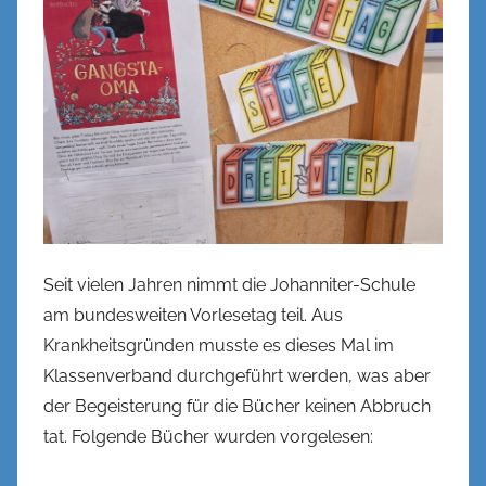
e
n
k
e
l
Seit vielen Jahren nimmt die Johanniter-Schule
am bundesweiten Vorlesetag teil. Aus
Krankheitsgründen musste es dieses Mal im
Klassenverband durchgeführt werden, was aber
der Begeisterung für die Bücher keinen Abbruch
tat. Folgende Bücher wurden vorgelesen: