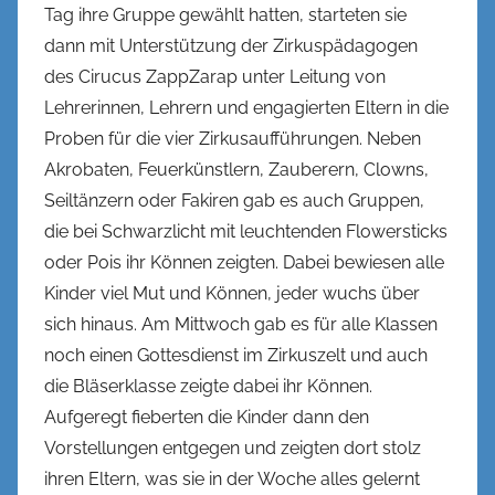
Tag ihre Gruppe gewählt hatten, starteten sie
n
dann mit Unterstützung der Zirkuspädagogen
k
des Cirucus ZappZarap unter Leitung von
e
l
Lehrerinnen, Lehrern und engagierten Eltern in die
Proben für die vier Zirkusaufführungen. Neben
Akrobaten, Feuerkünstlern, Zauberern, Clowns,
Seiltänzern oder Fakiren gab es auch Gruppen,
die bei Schwarzlicht mit leuchtenden Flowersticks
oder Pois ihr Können zeigten. Dabei bewiesen alle
Kinder viel Mut und Können, jeder wuchs über
sich hinaus. Am Mittwoch gab es für alle Klassen
noch einen Gottesdienst im Zirkuszelt und auch
die Bläserklasse zeigte dabei ihr Können.
Aufgeregt fieberten die Kinder dann den
Vorstellungen entgegen und zeigten dort stolz
ihren Eltern, was sie in der Woche alles gelernt