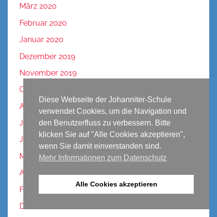
März 2020
Februar 2020
Januar 2020
Dezember 2019
November 2019
Oktober 2019
Diese Webseite der Johanniter-Schule
August 2019
verwendet Cookies, um die Navigation und
Juli 2019
den Benutzerfluss zu verbessern. Bitte
klicken Sie auf "Alle Cookies akzeptieren",
Juni 2019
wenn Sie damit einverstanden sind.
Mai 2019
Mehr Informationen zum Datenschutz
April 2019
Alle Cookies akzeptieren
Februar 2019
Dezember 2018