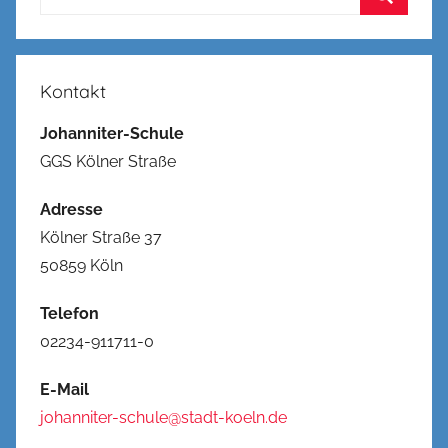
nach:
Suchen
Kontakt
Johanniter-Schule
GGS Kölner Straße
Adresse
Kölner Straße 37
50859 Köln
Telefon
02234-911711-0
E-Mail
johanniter-schule@stadt-koeln.de