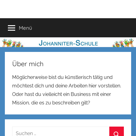
Zum
Johanniter-
Inhalt
springen
Schule
Menü
Über mich
Möglicherweise bist du künstlerisch tätig und
möchtest dich und deine Arbeiten hier vorstellen.
Oder hast du vielleicht ein Business mit einer
Mission, die es zu beschreiben gilt?
Suchen