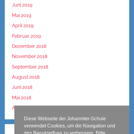
Juni 2019
Mai 2019
April 2019
Februar 2019
Dezember 2018
November 2018
September 2018
August 2018
Juni 2018
Mai 2018
April 2018
Diese Webseite der Johanniter-Schule
verwendet Cookies, um die Navigation und
den Benutzerfluss zu verbessern. Bitte