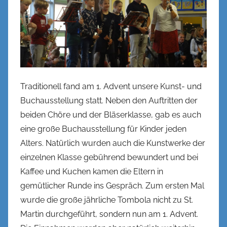
o
h
e
Traditionell fand am 1. Advent unsere Kunst- und
Buchausstellung statt. Neben den Auftritten der
beiden Chöre und der Bläserklasse, gab es auch
eine große Buchausstellung für Kinder jeden
Alters. Natürlich wurden auch die Kunstwerke der
einzelnen Klasse gebührend bewundert und bei
Kaffee und Kuchen kamen die Eltern in
gemütlicher Runde ins Gespräch. Zum ersten Mal
wurde die große jährliche Tombola nicht zu St.
Martin durchgeführt, sondern nun am 1. Advent.