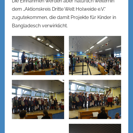
Die Einnahmen werden aber natürlich weiterhin
dem „Aktionskreis Dritte Welt Holweide e.V.“
zugutekommen, die damit Projekte für Kinder in
Bangladesch verwirklicht.