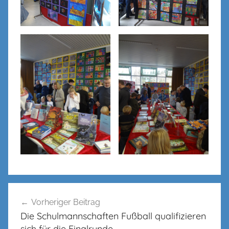
Beitragsnavigation
Vorheriger Beitrag
Die Schulmannschaften Fußball qualifizieren
sich für die Finalrunde