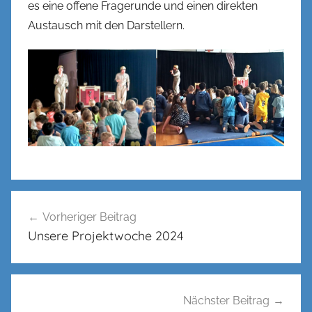
l
es eine offene Fragerunde und einen direkten
Austausch mit den Darstellern.
Beitragsnavigation
Vorheriger Beitrag
Unsere Projektwoche 2024
Nächster Beitrag