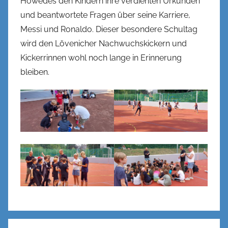
Höwedes den Kindern ihre verdienten Urkunden
und beantwortete Fragen über seine Karriere,
Messi und Ronaldo. Dieser besondere Schultag
wird den Lövenicher Nachwuchskickern und
Kickerrinnen wohl noch lange in Erinnerung
bleiben.
Beitragsnavigation