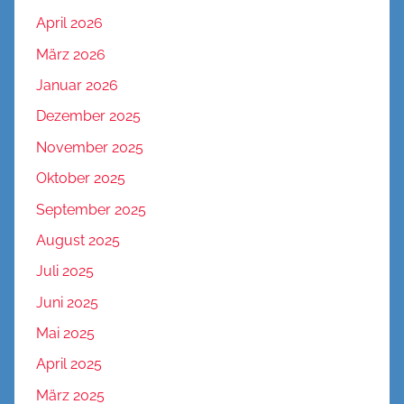
April 2026
März 2026
Januar 2026
Dezember 2025
November 2025
Oktober 2025
September 2025
August 2025
Juli 2025
Juni 2025
Mai 2025
April 2025
März 2025