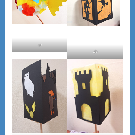
4a
4b