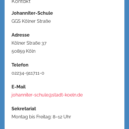
Kontakt
Johanniter-Schule
GGS Kölner Straße
Adresse
Kölner Straße 37
50859 Köln
Telefon
02234-911711-0
E-Mail
johanniter-schule@stadt-koeln.de
Sekretariat
Montag bis Freitag: 8–12 Uhr