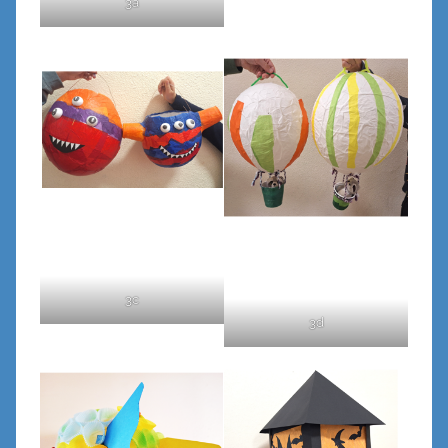
3a
3c
3d