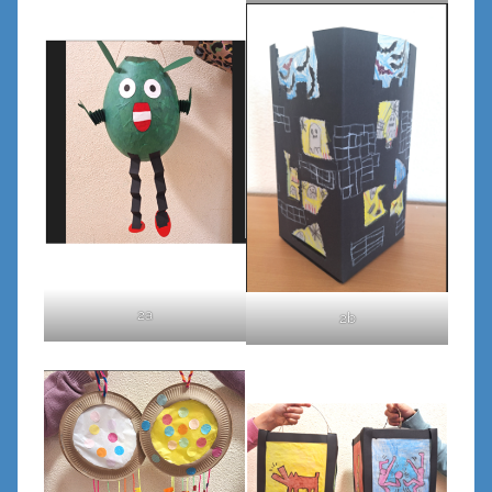
2a
2b