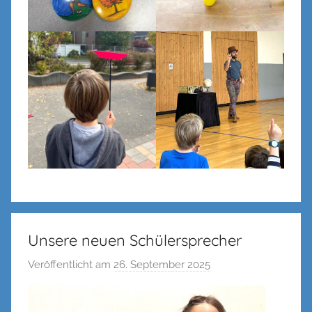
Unsere neuen Schülersprecher
Veröffentlicht am
26. September 2025
v
o
n