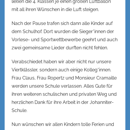
ließen die 4. Klassen je einen großen Luftballon
k
mit all ihren Wünschen in die Luft steigen.
e
l
Nach der Pause trafen sich dann alle Kinder auf
dem Schulhof. Dort wurden die Sieger*innen der
Vorlese- und Sportwettbewerbe geehrt und auch
zwei gemeinsame Lieder durften nicht fehlen.
Verabschiedet haben wir aber nicht nur unsere
Viertklässler, sondern auch einige Kolleg*innen.
Frau Claus, Frau Ropertz und Monsieur Cramaille
werden unsere Schule verlassen. Alles Gute für
ihren weiteren schulischen und privaten Weg und
herzlichen Dank für ihre Arbeit in der Johanniter-
Schule.
Nun wünschen wir allen Kindern tolle Ferien und